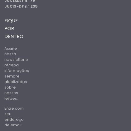
JUCEMAT nº 79
JUCIS-DF nº 235
FIQUE
POR
DENTRO
Assine
nossa
newsletter e
receba
informações
sempre
atualizadas
sobre
nossos
leilões.
Entre com
seu
endereço
de email: