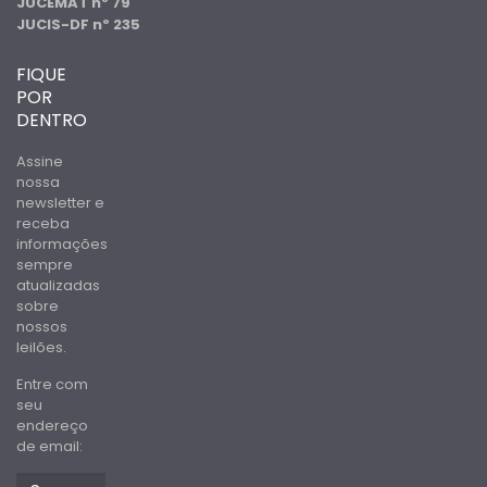
JUCEMAT nº 79
JUCIS-DF nº 235
FIQUE
POR
DENTRO
Assine
nossa
newsletter e
receba
informações
sempre
atualizadas
sobre
nossos
leilões.
Entre com
seu
endereço
de email: